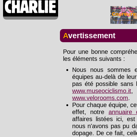
Avertissement
Pour une bonne compréhens
les éléments suivants :
Nous nous sommes effo
équipes au-delà de leu
pas été possible sans l
www.museociclismo.it
www.velorooms.com
.
Pour chaque équipe, cet
effet, notre
annuaire
affaires listées ici, e
nous n'avons pas pu da
dopage. De ce fait, cel