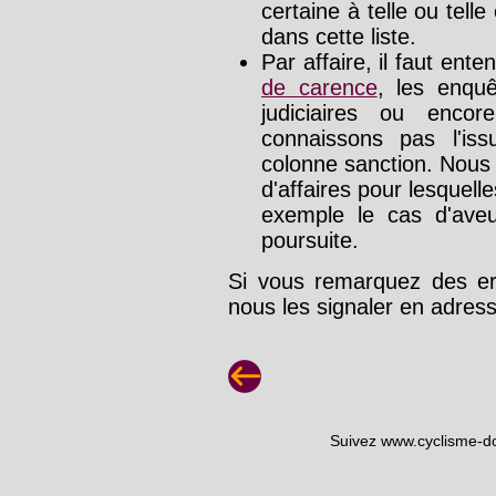
certaine à telle ou tell
dans cette liste.
Par affaire, il faut ente
de carence
, les enquê
judiciaires ou enco
connaissons pas l'is
colonne sanction. Nous
d'affaires pour lesquelle
exemple le cas d'aveu
poursuite.
Si vous remarquez des err
nous les signaler en adre
Suivez www.cyclisme-d