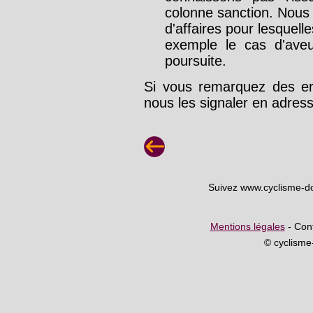
colonne sanction. Nous
d'affaires pour lesquelle
exemple le cas d'aveu
poursuite.
Si vous remarquez des err
nous les signaler en adre
Suivez www.cyclisme-d
Mentions légales
- Cont
© cyclism