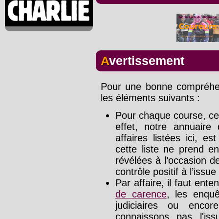
Avertissement
Pour une bonne compréhens
les éléments suivants :
Pour chaque course, cet
effet, notre annuaire
affaires listées ici, e
cette liste ne prend e
révélées à l’occasion d
contrôle positif à l’issue
Par affaire, il faut ente
de carence
, les enquê
judiciaires ou enco
connaissons pas l'is