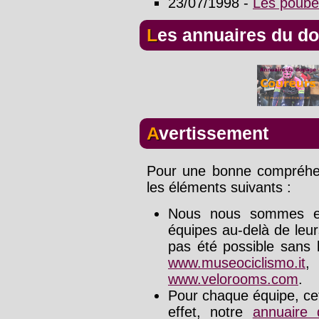
23/07/1998 -
Les poubel
Les annuaires du d
Avertissement
Pour une bonne compréhens
les éléments suivants :
Nous nous sommes effo
équipes au-delà de leu
pas été possible sans l
www.museociclismo.it
www.velorooms.com
.
Pour chaque équipe, cet
effet, notre
annuaire