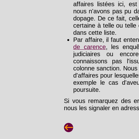
affaires listées ici, e
nous n'avons pas pu da
dopage. De ce fait, cel
certaine à telle ou tell
dans cette liste.
Par affaire, il faut ente
de carence
, les enquê
judiciaires ou enco
connaissons pas l'is
colonne sanction. Nous
d'affaires pour lesquelle
exemple le cas d'aveu
poursuite.
Si vous remarquez des err
nous les signaler en adre