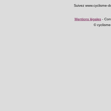
Suivez www.cyclisme-d
Mentions légales
- Cont
© cyclism