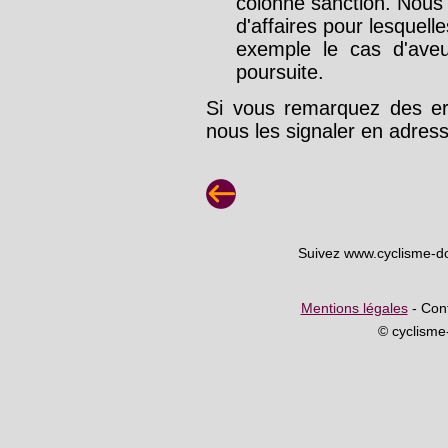
colonne sanction. Nous
d'affaires pour lesquelle
exemple le cas d'aveu
poursuite.
Si vous remarquez des err
nous les signaler en adre
Suivez www.cyclisme-d
Mentions légales
- Cont
© cyclism