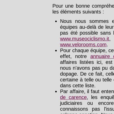
Pour une bonne compréhens
les éléments suivants :
Nous nous sommes effo
équipes au-delà de leu
pas été possible sans l
www.museociclismo.it
www.velorooms.com
.
Pour chaque équipe, cet
effet, notre
annuaire
affaires listées ici, e
nous n'avons pas pu da
dopage. De ce fait, cel
certaine à telle ou tell
dans cette liste.
Par affaire, il faut ente
de carence
, les enquê
judiciaires ou enco
connaissons pas l'is