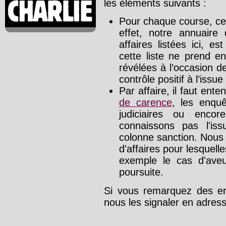
les éléments suivants :
Pour chaque course, cet
effet, notre annuaire
affaires listées ici, e
cette liste ne prend e
révélées à l’occasion d
contrôle positif à l’issue
Par affaire, il faut ente
de carence
, les enquê
judiciaires ou enco
connaissons pas l'is
colonne sanction. Nous
d'affaires pour lesquelle
exemple le cas d'aveu
poursuite.
Si vous remarquez des err
nous les signaler en adre