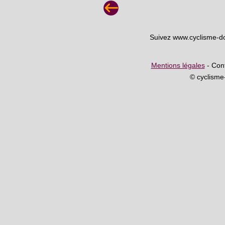
Suivez www.cyclisme-d
Mentions légales
- Cont
© cyclism