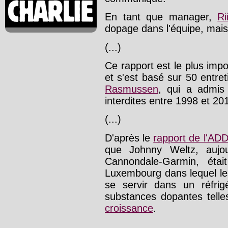
En tant que manager,
Ri
dopage dans l'équipe, mais i
(...)
Ce rapport est le plus imp
et s'est basé sur 50 entre
Rasmussen
, qui a admis
interdites entre 1998 et 20
(...)
D'après le
rapport de l'AD
que Johnny Weltz, aujour
Cannondale-Garmin, étai
Luxembourg dans lequel le
se servir dans un réfrig
substances dopantes telle
croissance
.