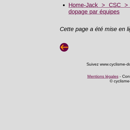
Home-Jack > CSC > S
dopage par équipes
Cette page a été mise en l
Suivez www.cyclisme-d
Mentions légales
- Cont
© cyclism