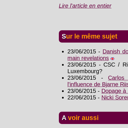
Lire l'article en entier
Sur le même sujet
23/06/2015 -
Danish do
main revelations
23/06/2015 - CSC / Ri
Luxembourg?
23/06/2015 -
Carlos
l'influence de Bjarne Rii
23/06/2015 -
Dopage à l
22/06/2015 -
Nicki Sor
A voir aussi