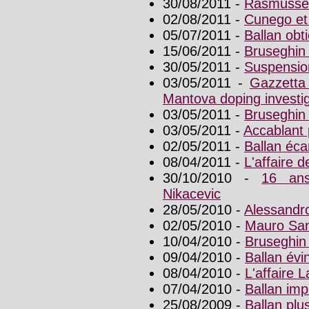
30/08/2011 -
Rasmussen
02/08/2011 -
Cunego et
05/07/2011 -
Ballan obt
15/06/2011 -
Bruseghin 
30/05/2011 -
Suspension
03/05/2011 -
Gazzetta
Mantova doping investig
03/05/2011 -
Bruseghin 
03/05/2011 -
Accablant 
02/05/2011 -
Ballan éca
08/04/2011 -
L'affaire 
30/10/2010 -
16 ans
Nikacevic
28/05/2010 -
Alessandro
02/05/2010 -
Mauro San
10/04/2010 -
Bruseghin 
09/04/2010 -
Ballan évi
08/04/2010 -
L'affaire 
07/04/2010 -
Ballan im
25/08/2009 -
Ballan plu