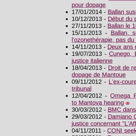
pour dopage
17/01/2014 -
Ballan su
10/12/2013 -
Début du 
27/11/2013 -
Ballan le 
15/11/2013 -
Ballan, 
l'ozonethérapie, pas du
14/11/2013 -
Deux ans 
19/07/2013 -
Cunego, B
justice italienne
18/04/2013 -
Droit de r
dopage de Mantoue
09/11/2012 -
L'ex-cour
tribunal
12/04/2012 -
Omega P
to Mantova hearing
30/03/2012 -
BMC dans 
29/03/2012 -
Damiano C
justice concernant "L'A
04/11/2011 -
CONI seeks