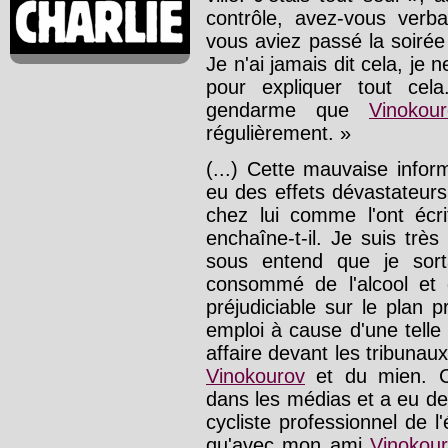
contrôle, avez-vous ver
vous aviez passé la soirée
Je n'ai jamais dit cela, je
pour expliquer tout cel
gendarme que
Vinokou
régulièrement. »
(...) Cette mauvaise infor
eu des effets dévastateurs
chez lui comme l'ont écri
enchaîne-t-il. Je suis très
sous entend que je sor
consommé de l'alcool et
préjudiciable sur le plan 
emploi à cause d'une telle r
affaire devant les tribunau
Vinokourov
et du mien. Ce
dans les médias et a eu de
cycliste professionnel de l
qu'avec mon ami
Vinokou