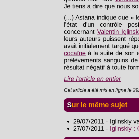
Je tiens à dire que nous s
(...) Astana indique que « 
l'état d'un contrôle pos
concernant
Valentin Iglinsk
leurs auteurs puissent ré
avait initialement targué qu
cocaïne
à la suite de son a
prélèvements sanguins d
résultat négatif à toute for
Lire l'article en entier
Cet article a été mis en ligne le 2
Sur le même sujet
29/07/2011 - Iglinskiy v
27/07/2011 -
Iglinskiy 