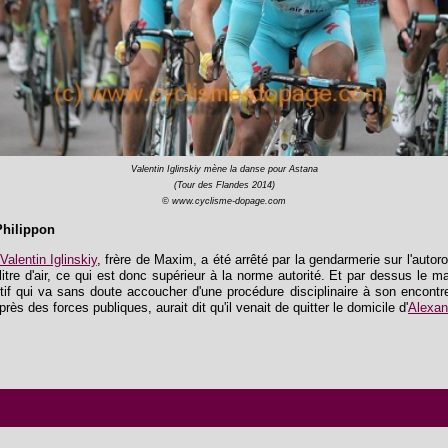
Valentin Iglinskiy mène la danse pour Astana
(Tour des Flandes 2014)
© www.cyclisme-dopage.com
Philippon
Valentin Iglinskiy
, frère de Maxim, a été arrêté par la gendarmerie sur l'autorou
tre d'air, ce qui est donc supérieur à la norme autorité. Et par dessus le m
tif qui va sans doute accoucher d'une procédure disciplinaire à son encontr
ès des forces publiques, aurait dit qu'il venait de quitter le domicile d'
Alexan