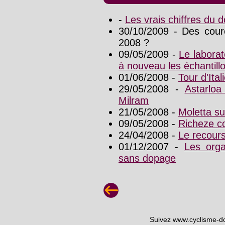
-
Les vrais chiffres du d
30/10/2009 - Des cour
2008 ?
09/05/2009 -
Le laborat
à nouveau les échantill
01/06/2008 -
Tour d'Ita
29/05/2008 -
Astarloa
Milram
21/05/2008 -
Moletta s
09/05/2008 -
Richeze con
24/04/2008 -
Le recour
01/12/2007 -
Les orga
sans dopage
Suivez www.cyclisme-d