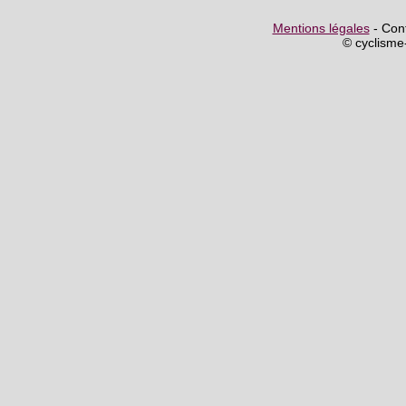
Mentions légales
- Cont
© cyclism