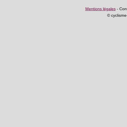
Mentions légales
- Cont
© cyclism