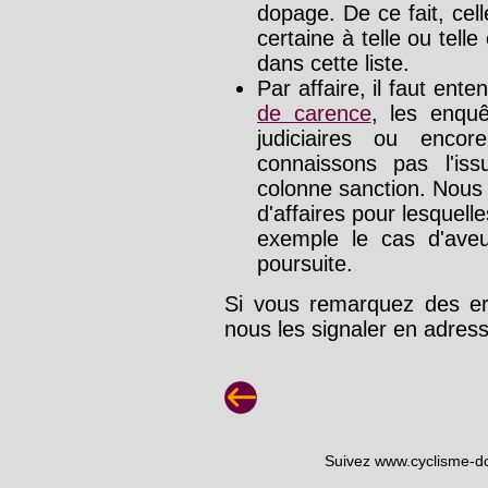
dopage. De ce fait, cel
certaine à telle ou tell
dans cette liste.
Par affaire, il faut ente
de carence
, les enquê
judiciaires ou enco
connaissons pas l'is
colonne sanction. Nous
d'affaires pour lesquelle
exemple le cas d'aveu
poursuite.
Si vous remarquez des err
nous les signaler en adre
Suivez www.cyclisme-d