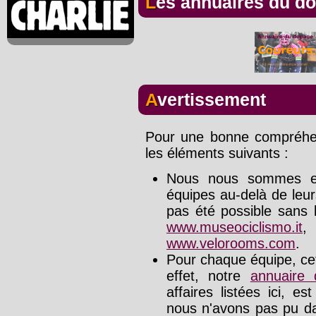
Les annuaires du d
Avertissement
Pour une bonne compréhens
les éléments suivants :
Nous nous sommes effo
équipes au-delà de leu
pas été possible sans l
www.museociclismo.it
www.velorooms.com
.
Pour chaque équipe, cet
effet, notre
annuaire
affaires listées ici, e
nous n'avons pas pu da