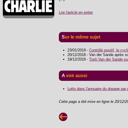
Lire l'article en entier
Sur le même sujet
23/01/2019 -
Contrôlé positif, le cy
20/12/2018 - Van der Sande après son
19/12/2018 -
Tosh Van der Sande sus
A voir aussi
Lotto dans l'annuaire du dopage par
Cette page a été mise en ligne le 20/12/2