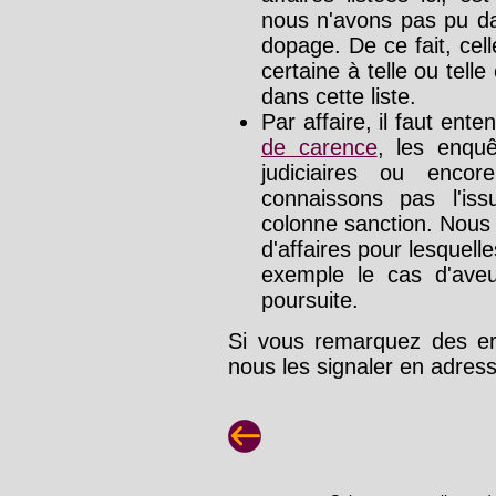
nous n'avons pas pu da
dopage. De ce fait, cel
certaine à telle ou tell
dans cette liste.
Par affaire, il faut ente
de carence
, les enquê
judiciaires ou enco
connaissons pas l'is
colonne sanction. Nous
d'affaires pour lesquelle
exemple le cas d'aveu
poursuite.
Si vous remarquez des err
nous les signaler en adre