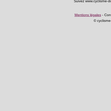
Suivez www.cyclisme-d
Mentions légales
- Cont
© cyclism