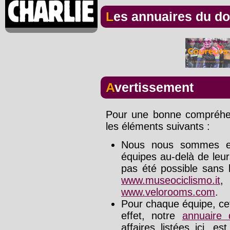
Les annuaires du d
Avertissement
Pour une bonne compréhens
les éléments suivants :
Nous nous sommes effo
équipes au-delà de leu
pas été possible sans l
www.museociclismo.it
www.velorooms.com
.
Pour chaque équipe, cet
effet, notre
annuaire
affaires listées ici, e