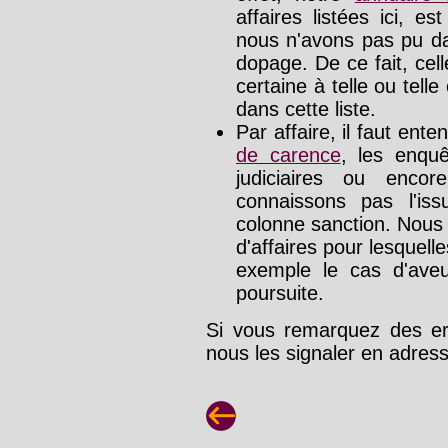
affaires listées ici, e
nous n'avons pas pu da
dopage. De ce fait, cel
certaine à telle ou tell
dans cette liste.
Par affaire, il faut ente
de carence
, les enquê
judiciaires ou enco
connaissons pas l'is
colonne sanction. Nous
d'affaires pour lesquelle
exemple le cas d'aveu
poursuite.
Si vous remarquez des err
nous les signaler en adre