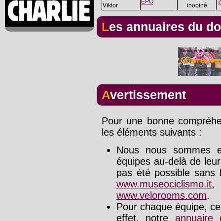
EPO
Viktor
inopiné
Les annuaires du d
Avertissement
Pour une bonne compréhens
les éléments suivants :
Nous nous sommes effo
équipes au-delà de leu
pas été possible sans l
www.museociclismo.it
www.velorooms.com
.
Pour chaque équipe, cet
effet, notre
annuaire