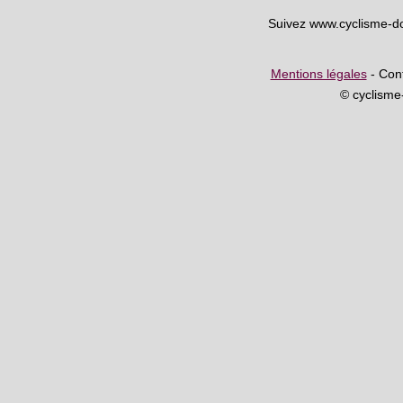
Suivez www.cyclisme-d
Mentions légales
- Cont
© cyclism