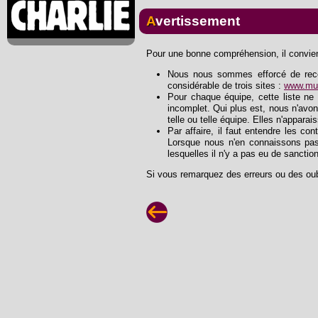
Avertissement
Pour une bonne compréhension, il convient
Nous nous sommes efforcé de recons
considérable de trois sites :
www.mus
Pour chaque équipe, cette liste ne 
incomplet. Qui plus est, nous n'avon
telle ou telle équipe. Elles n'apparai
Par affaire, il faut entendre les con
Lorsque nous n'en connaissons pas
lesquelles il n'y a pas eu de sanctio
Si vous remarquez des erreurs ou des oub