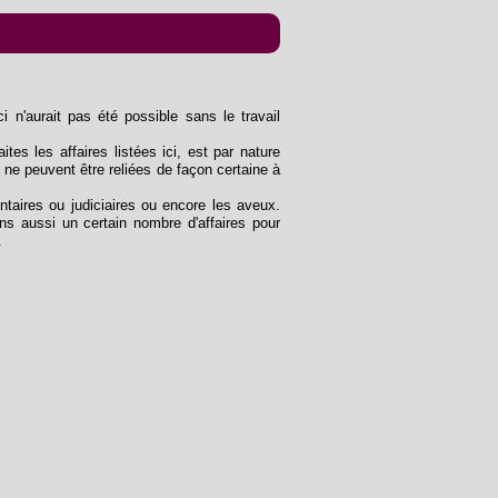
n'aurait pas été possible sans le travail
ites les affaires listées ici, est par nature
 ne peuvent être reliées de façon certaine à
entaires ou judiciaires ou encore les aveux.
s aussi un certain nombre d'affaires pour
.