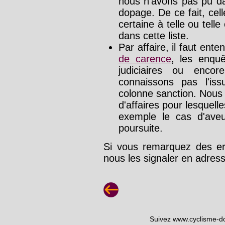
nous n'avons pas pu da
dopage. De ce fait, cel
certaine à telle ou tell
dans cette liste.
Par affaire, il faut ente
de carence
, les enquê
judiciaires ou enco
connaissons pas l'is
colonne sanction. Nous
d'affaires pour lesquelle
exemple le cas d'aveu
poursuite.
Si vous remarquez des err
nous les signaler en adre
Suivez www.cyclisme-d