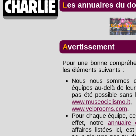
Les annuaires du d
Avertissement
Pour une bonne compréhens
les éléments suivants :
Nous nous sommes effo
équipes au-delà de leu
pas été possible sans l
www.museociclismo.it
www.velorooms.com
.
Pour chaque équipe, cet
effet, notre
annuaire
affaires listées ici, e