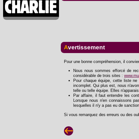
Avertissement
Pour une bonne compréhension, il convient
Nous nous sommes efforcé de recons
considérable de trois sites :
www.mus
Pour chaque équipe, cette liste ne 
incomplet. Qui plus est, nous n'avon
telle ou telle équipe. Elles n'apparai
Par affaire, il faut entendre les con
Lorsque nous n'en connaissons pas
lesquelles il n'y a pas eu de sanctio
Si vous remarquez des erreurs ou des oub