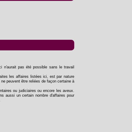
n'aurait pas été possible sans le travail
ites les affaires listées ici, est par nature
 ne peuvent être reliées de façon certaine à
entaires ou judiciaires ou encore les aveux.
s aussi un certain nombre d'affaires pour
.