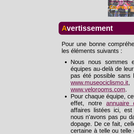
Avertissement
Pour une bonne compréhens
les éléments suivants :
Nous nous sommes effo
équipes au-delà de leu
pas été possible sans l
www.museociclismo.it
www.velorooms.com
.
Pour chaque équipe, cet
effet, notre
annuaire
affaires listées ici, e
nous n'avons pas pu da
dopage. De ce fait, cel
certaine à telle ou tell