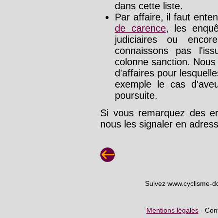
dans cette liste.
Par affaire, il faut ente
de carence
, les enquê
judiciaires ou enco
connaissons pas l'is
colonne sanction. Nous
d'affaires pour lesquelle
exemple le cas d'aveu
poursuite.
Si vous remarquez des err
nous les signaler en adre
Suivez www.cyclisme-d
Mentions légales
- Cont