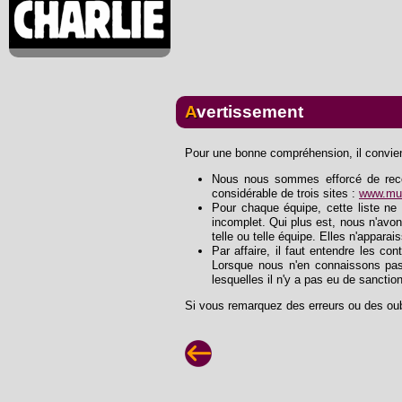
Avertissement
Pour une bonne compréhension, il convient
Nous nous sommes efforcé de recons
considérable de trois sites :
www.mus
Pour chaque équipe, cette liste ne 
incomplet. Qui plus est, nous n'avon
telle ou telle équipe. Elles n'apparai
Par affaire, il faut entendre les con
Lorsque nous n'en connaissons pas
lesquelles il n'y a pas eu de sanctio
Si vous remarquez des erreurs ou des oub