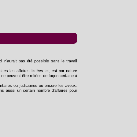
n'aurait pas été possible sans le travail
ites les affaires listées ici, est par nature
 ne peuvent être reliées de façon certaine à
entaires ou judiciaires ou encore les aveux.
s aussi un certain nombre d'affaires pour
.