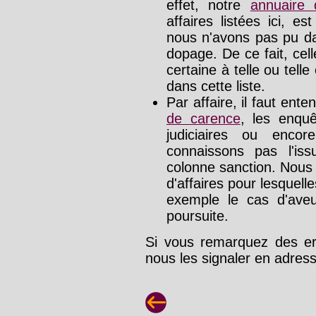
effet, notre
annuaire
affaires listées ici, e
nous n'avons pas pu da
dopage. De ce fait, cel
certaine à telle ou tell
dans cette liste.
Par affaire, il faut ente
de carence
, les enquê
judiciaires ou enco
connaissons pas l'is
colonne sanction. Nous
d'affaires pour lesquelle
exemple le cas d'aveu
poursuite.
Si vous remarquez des err
nous les signaler en adre