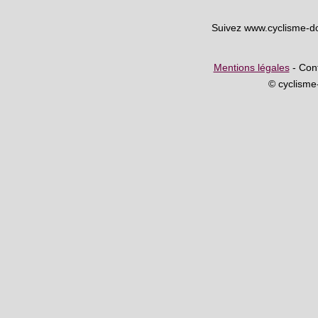
Suivez www.cyclisme-d
Mentions légales
- Cont
© cyclism