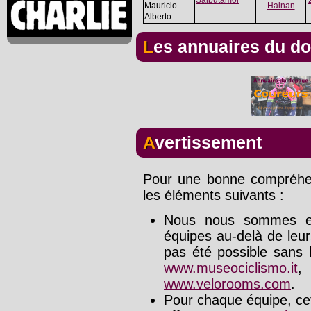
Mauricio
Hainan
Alberto
Les annuaires du d
Avertissement
Pour une bonne compréhens
les éléments suivants :
Nous nous sommes effo
équipes au-delà de leu
pas été possible sans l
www.museociclismo.it
www.velorooms.com
.
Pour chaque équipe, cet