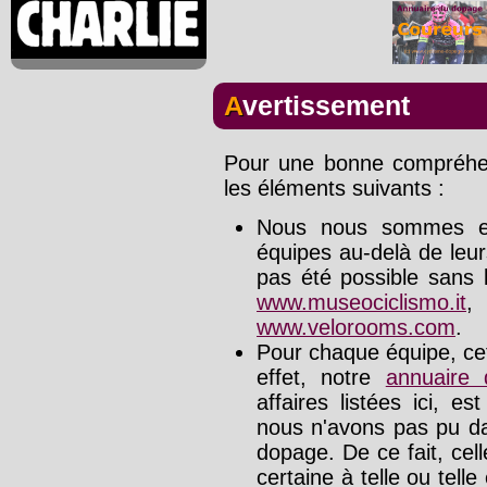
Avertissement
Pour une bonne compréhens
les éléments suivants :
Nous nous sommes effo
équipes au-delà de leu
pas été possible sans l
www.museociclismo.it
www.velorooms.com
.
Pour chaque équipe, cet
effet, notre
annuaire
affaires listées ici, e
nous n'avons pas pu da
dopage. De ce fait, cel
certaine à telle ou tell