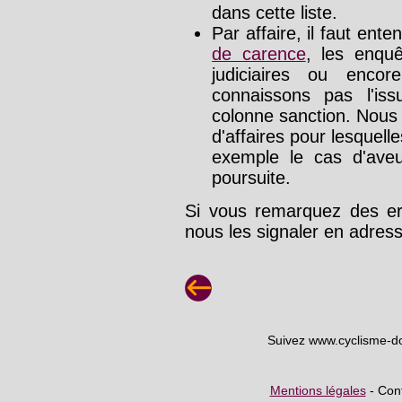
dans cette liste.
Par affaire, il faut ente
de carence
, les enquê
judiciaires ou enco
connaissons pas l'is
colonne sanction. Nous
d'affaires pour lesquelle
exemple le cas d'aveu
poursuite.
Si vous remarquez des err
nous les signaler en adre
Suivez www.cyclisme-d
Mentions légales
- Cont