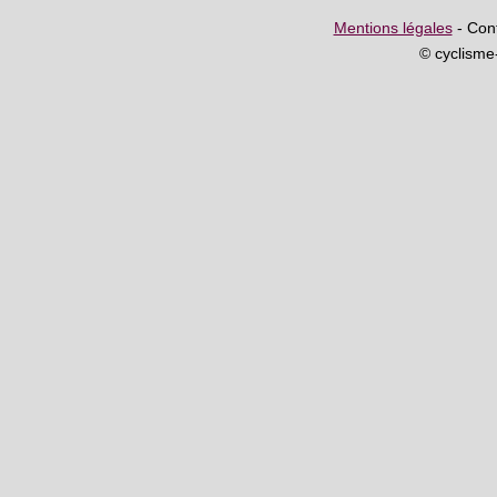
Mentions légales
- Cont
© cyclism