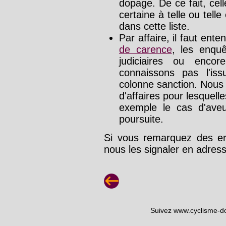
dopage. De ce fait, cel
certaine à telle ou tell
dans cette liste.
Par affaire, il faut ente
de carence
, les enquê
judiciaires ou enco
connaissons pas l'is
colonne sanction. Nous
d'affaires pour lesquelle
exemple le cas d'aveu
poursuite.
Si vous remarquez des err
nous les signaler en adre
Suivez www.cyclisme-d