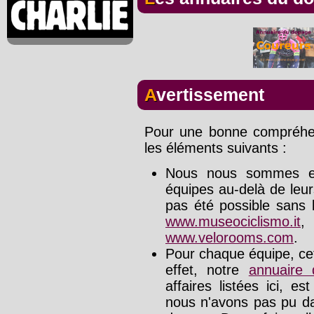
Avertissement
Pour une bonne compréhens
les éléments suivants :
Nous nous sommes effo
équipes au-delà de leu
pas été possible sans l
www.museociclismo.it
www.velorooms.com
.
Pour chaque équipe, cet
effet, notre
annuaire
affaires listées ici, e
nous n'avons pas pu da