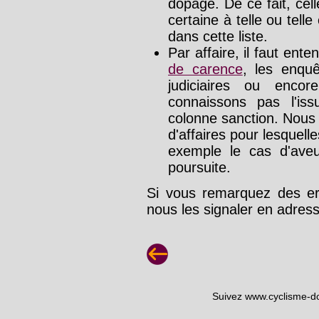
dopage. De ce fait, cel
certaine à telle ou tell
dans cette liste.
Par affaire, il faut ente
de carence
, les enquê
judiciaires ou enco
connaissons pas l'is
colonne sanction. Nous
d'affaires pour lesquelle
exemple le cas d'aveu
poursuite.
Si vous remarquez des err
nous les signaler en adre
Suivez www.cyclisme-d