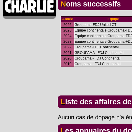
Noms successifs
Année
Equipe
2026
Groupama-FDJ United CT
2025
Equipe continentale Groupama-FD
2024
Equipe continentale Groupama-FD
2023
Equipe continentale Groupama-FD
2022
Groupama-FDJ Continental
2021
GROUPAMA - FDJ Continental
2020
Groupama - FDJ Continental
2019
Groupama - FDJ Continental
Liste des affaires d
Aucun cas de dopage n'a été
Les annuaires du d