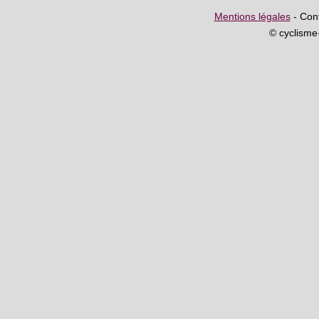
Mentions légales
- Cont
© cyclism