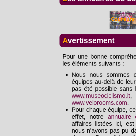
Avertissement
Pour une bonne compréhens
les éléments suivants :
Nous nous sommes effo
équipes au-delà de leu
pas été possible sans l
www.museociclismo.it
www.velorooms.com
.
Pour chaque équipe, cet
effet, notre
annuaire
affaires listées ici, e
nous n'avons pas pu da