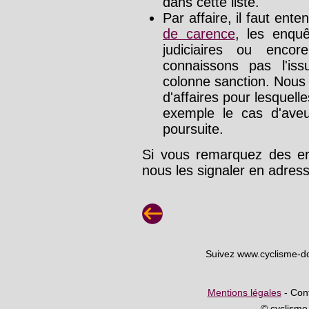
dans cette liste.
Par affaire, il faut ente
de carence
, les enquê
judiciaires ou enco
connaissons pas l'is
colonne sanction. Nous
d'affaires pour lesquelle
exemple le cas d'aveu
poursuite.
Si vous remarquez des err
nous les signaler en adre
Suivez www.cyclisme-d
Mentions légales
- Cont
© cyclism