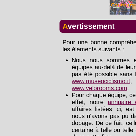
Avertissement
Pour une bonne compréhens
les éléments suivants :
Nous nous sommes effo
équipes au-delà de leu
pas été possible sans l
www.museociclismo.it
www.velorooms.com
.
Pour chaque équipe, cet
effet, notre
annuaire
affaires listées ici, e
nous n'avons pas pu da
dopage. De ce fait, cel
certaine à telle ou tell