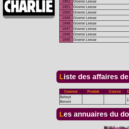
1952
Groene Leeuw
1951
Groene Leeuw
1950
Groene Leeuw
1949
Groene Leeuw
1948
Groene Leeuw
1947
Groene Leeuw
1946
Groene Leeuw
1945
Groene Leeuw
Liste des affaires d
Coureur
Produit
Course
D
Beheyt
1
Benoni
Les annuaires du d