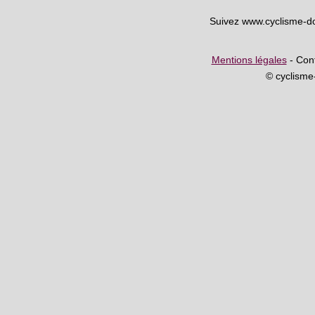
Suivez www.cyclisme-d
Mentions légales
- Cont
© cyclism