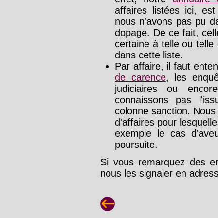
affaires listées ici, e
nous n'avons pas pu da
dopage. De ce fait, cel
certaine à telle ou tell
dans cette liste.
Par affaire, il faut ente
de carence
, les enquê
judiciaires ou enco
connaissons pas l'is
colonne sanction. Nous
d'affaires pour lesquelle
exemple le cas d'aveu
poursuite.
Si vous remarquez des err
nous les signaler en adre