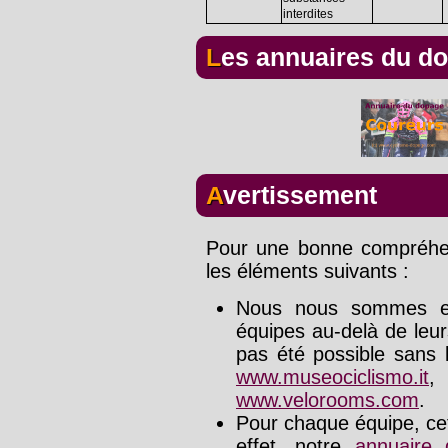
interdites
Les annuaires du d
Avertissement
Pour une bonne compréhens
les éléments suivants :
Nous nous sommes effo
équipes au-delà de leu
pas été possible sans l
www.museociclismo.it
www.velorooms.com
.
Pour chaque équipe, cet
effet, notre
annuaire