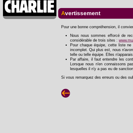
Avertissement
Pour une bonne compréhension, il convient
Nous nous sommes efforcé de recons
considérable de trois sites :
www.mus
Pour chaque équipe, cette liste ne 
incomplet. Qui plus est, nous n'avon
telle ou telle équipe. Elles n'apparai
Par affaire, il faut entendre les con
Lorsque nous n'en connaissons pas
lesquelles il n'y a pas eu de sanctio
Si vous remarquez des erreurs ou des oub