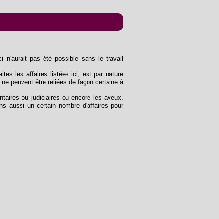
n'aurait pas été possible sans le travail
ites les affaires listées ici, est par nature
 ne peuvent être reliées de façon certaine à
entaires ou judiciaires ou encore les aveux.
s aussi un certain nombre d'affaires pour
.