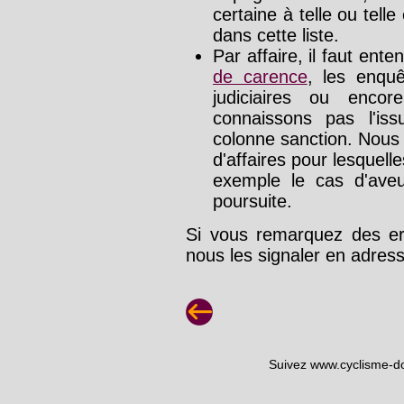
certaine à telle ou tell
dans cette liste.
Par affaire, il faut ente
de carence
, les enquê
judiciaires ou enco
connaissons pas l'is
colonne sanction. Nous
d'affaires pour lesquelle
exemple le cas d'aveu
poursuite.
Si vous remarquez des err
nous les signaler en adre
Suivez www.cyclisme-d