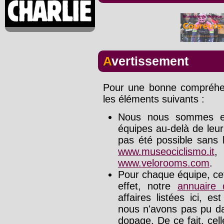
Avertissement
Pour une bonne compréhens
les éléments suivants :
Nous nous sommes effo
équipes au-delà de leu
pas été possible sans l
www.museociclismo.it
www.velorooms.com
.
Pour chaque équipe, cet
effet, notre
annuaire
affaires listées ici, e
nous n'avons pas pu da
dopage. De ce fait, cel