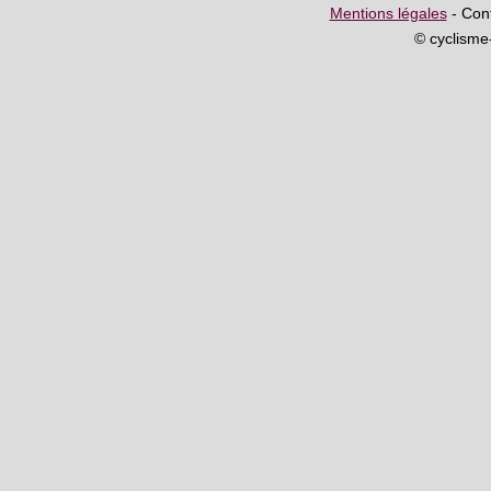
Mentions légales
- Cont
© cyclism