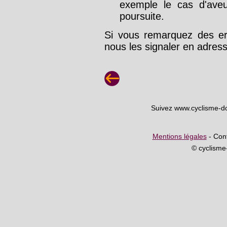
exemple le cas d'aveu
poursuite.
Si vous remarquez des err
nous les signaler en adre
Suivez www.cyclisme-d
Mentions légales
- Cont
© cyclism