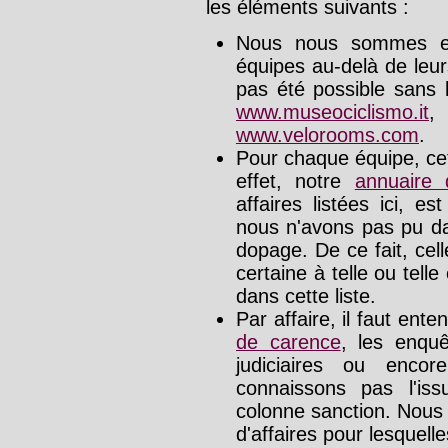
les éléments suivants :
Nous nous sommes effo
équipes au-delà de leu
pas été possible sans l
www.museociclismo.it
www.velorooms.com
.
Pour chaque équipe, cet
effet, notre
annuaire
affaires listées ici, e
nous n'avons pas pu da
dopage. De ce fait, cel
certaine à telle ou tell
dans cette liste.
Par affaire, il faut ente
de carence
, les enquê
judiciaires ou enco
connaissons pas l'is
colonne sanction. Nous
d'affaires pour lesquelle