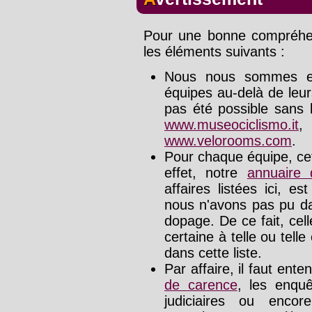
Pour une bonne compréhens
les éléments suivants :
Nous nous sommes effo
équipes au-delà de leu
pas été possible sans l
www.museociclismo.it
www.velorooms.com
.
Pour chaque équipe, cet
effet, notre
annuaire
affaires listées ici, e
nous n'avons pas pu da
dopage. De ce fait, cel
certaine à telle ou tell
dans cette liste.
Par affaire, il faut ente
de carence
, les enquê
judiciaires ou enco