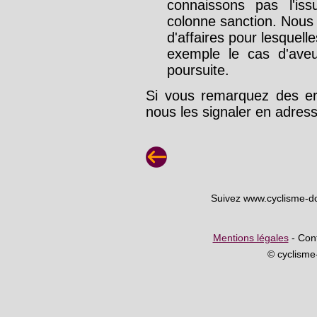
connaissons pas l'is
colonne sanction. Nous
d'affaires pour lesquelle
exemple le cas d'aveu
poursuite.
Si vous remarquez des err
nous les signaler en adre
Suivez www.cyclisme-d
Mentions légales
- Cont
© cyclism