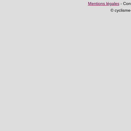
Mentions légales
- Cont
© cyclism