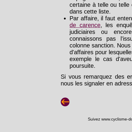
certaine à telle ou tell
dans cette liste.
Par affaire, il faut ente
de carence
, les enquê
judiciaires ou enco
connaissons pas l'is
colonne sanction. Nous
d'affaires pour lesquelle
exemple le cas d'aveu
poursuite.
Si vous remarquez des err
nous les signaler en adre
Suivez www.cyclisme-d