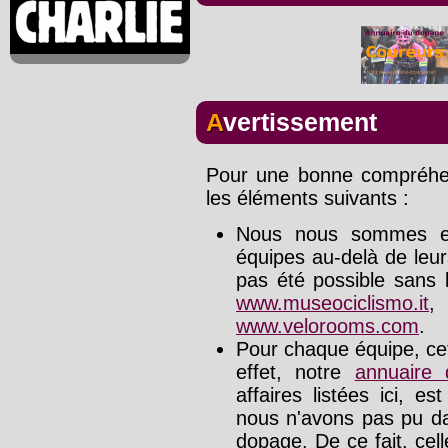
Avertissement
Pour une bonne compréhens
les éléments suivants :
Nous nous sommes effo
équipes au-delà de leu
pas été possible sans l
www.museociclismo.it
www.velorooms.com
.
Pour chaque équipe, cet
effet, notre
annuaire
affaires listées ici, e
nous n'avons pas pu da
dopage. De ce fait, cel