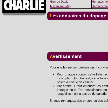
George David
Hématocrite
Mazzoleni Eddy
Hématocrite
Les annuaires du dopage
Avertissement
Pour une bonne compréhension, il convient
Pour chaque course, cette liste ne s
incomplet. Qui plus est, cette list
positif à l’issue de celle-ci.
Par affaire, il faut entendre les con
Lorsque nous n'en connaissons pas
lesquelles il n'y a pas eu de sanctio
Si vous remarquez des erreurs ou des oub