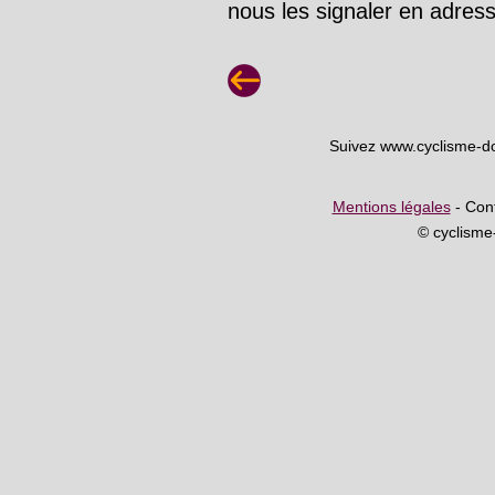
nous les signaler en adre
Suivez www.cyclisme-d
Mentions légales
- Cont
© cyclism