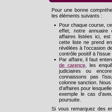
Pour une bonne compréhens
les éléments suivants :
Pour chaque course, cet
effet, notre annuaire
affaires listées ici, e
cette liste ne prend e
révélées à l’occasion d
contrôle positif à l’issue
Par affaire, il faut ente
de carence
, les enquê
judiciaires ou enco
connaissons pas l'is
colonne sanction. Nous
d'affaires pour lesquelle
exemple le cas d'aveu
poursuite.
Si vous remarquez des err