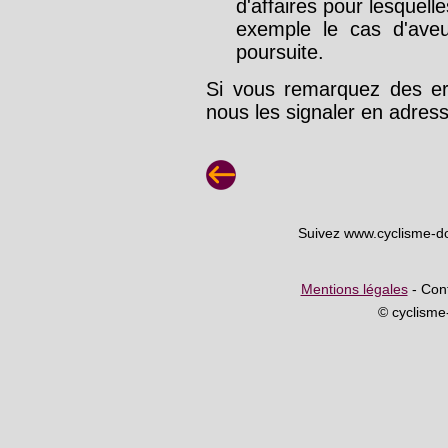
d'affaires pour lesquelle
exemple le cas d'aveu
poursuite.
Si vous remarquez des err
nous les signaler en adre
Suivez www.cyclisme-d
Mentions légales
- Cont
© cyclism