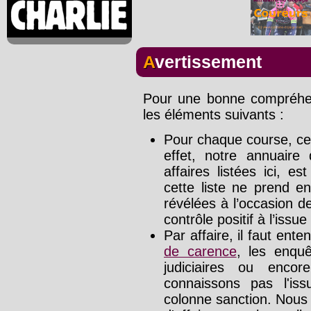
Avertissement
Pour une bonne compréhens
les éléments suivants :
Pour chaque course, cet
effet, notre annuaire
affaires listées ici, e
cette liste ne prend e
révélées à l’occasion d
contrôle positif à l’issue
Par affaire, il faut ente
de carence
, les enquê
judiciaires ou enco
connaissons pas l'is
colonne sanction. Nous