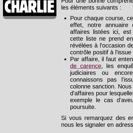
Pour une bonne compréhens
les éléments suivants :
Pour chaque course, cet
effet, notre annuaire
affaires listées ici, e
cette liste ne prend e
révélées à l’occasion d
contrôle positif à l’issue
Par affaire, il faut ente
de carence
, les enquê
judiciaires ou enco
connaissons pas l'is
colonne sanction. Nous
d'affaires pour lesquelle
exemple le cas d'aveu
poursuite.
Si vous remarquez des err
nous les signaler en adre