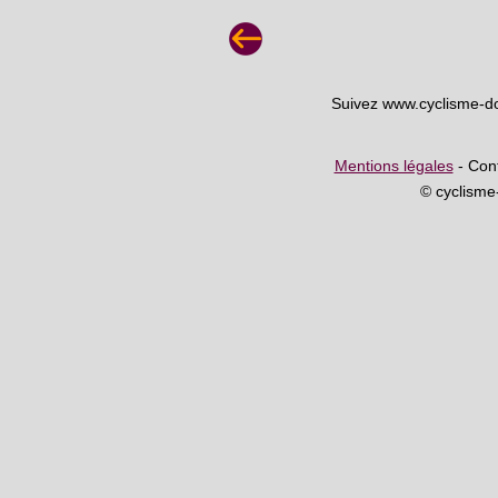
Suivez www.cyclisme-d
Mentions légales
- Cont
© cyclism