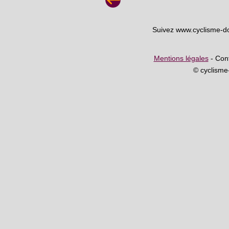
Suivez www.cyclisme-d
Mentions légales
- Cont
© cyclism