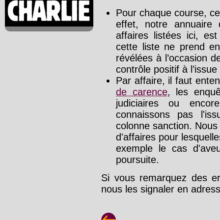
Pour chaque course, cet
effet, notre annuaire
affaires listées ici, e
cette liste ne prend e
révélées à l’occasion d
contrôle positif à l’issue
Par affaire, il faut ente
de carence
, les enquê
judiciaires ou enco
connaissons pas l'is
colonne sanction. Nous
d'affaires pour lesquelle
exemple le cas d'aveu
poursuite.
Si vous remarquez des err
nous les signaler en adre