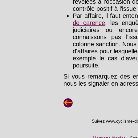
révélées à l’occasion d
contrôle positif à l’issue
Par affaire, il faut ente
de carence
, les enquê
judiciaires ou enco
connaissons pas l'is
colonne sanction. Nous
d'affaires pour lesquelle
exemple le cas d'aveu
poursuite.
Si vous remarquez des err
nous les signaler en adre
Suivez www.cyclisme-d