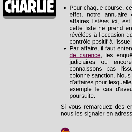
Pour chaque course, cet
effet, notre annuaire
affaires listées ici, e
cette liste ne prend e
révélées à l’occasion d
contrôle positif à l’issue
Par affaire, il faut ente
de carence
, les enquê
judiciaires ou enco
connaissons pas l'is
colonne sanction. Nous
d'affaires pour lesquelle
exemple le cas d'aveu
poursuite.
Si vous remarquez des err
nous les signaler en adre