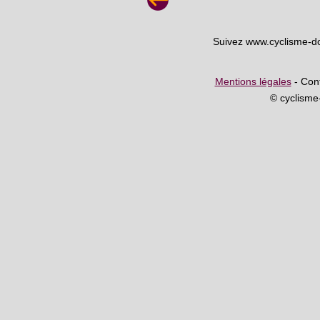
Suivez www.cyclisme-d
Mentions légales
- Cont
© cyclism