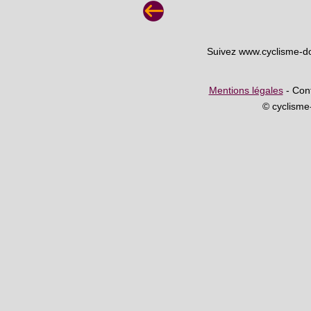
Suivez www.cyclisme-d
Mentions légales
- Cont
© cyclism