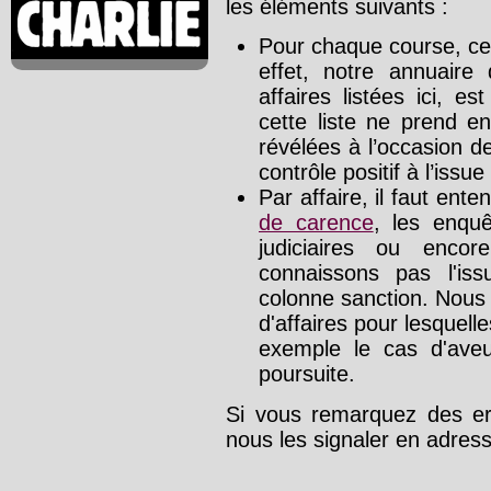
les éléments suivants :
Pour chaque course, cet
effet, notre annuaire
affaires listées ici, e
cette liste ne prend e
révélées à l’occasion d
contrôle positif à l’issue
Par affaire, il faut ente
de carence
, les enquê
judiciaires ou enco
connaissons pas l'is
colonne sanction. Nous
d'affaires pour lesquelle
exemple le cas d'aveu
poursuite.
Si vous remarquez des err
nous les signaler en adre