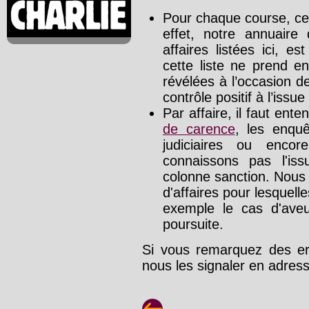
Pour chaque course, cet
effet, notre annuaire
affaires listées ici, e
cette liste ne prend e
révélées à l’occasion d
contrôle positif à l’issue
Par affaire, il faut ente
de carence
, les enquê
judiciaires ou enco
connaissons pas l'is
colonne sanction. Nous
d'affaires pour lesquelle
exemple le cas d'aveu
poursuite.
Si vous remarquez des err
nous les signaler en adre