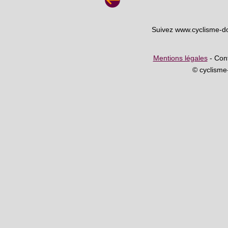
Suivez www.cyclisme-d
Mentions légales
- Cont
© cyclism