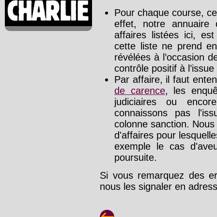
Pour chaque course, cet
effet, notre annuaire
affaires listées ici, e
cette liste ne prend e
révélées à l’occasion d
contrôle positif à l’issue
Par affaire, il faut ente
de carence
, les enquê
judiciaires ou enco
connaissons pas l'is
colonne sanction. Nous
d'affaires pour lesquelle
exemple le cas d'aveu
poursuite.
Si vous remarquez des err
nous les signaler en adre