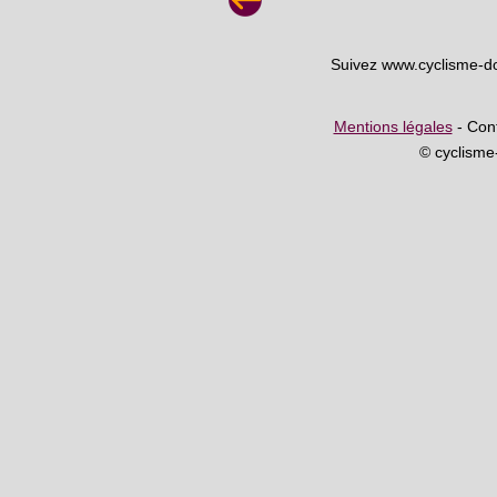
Suivez www.cyclisme-d
Mentions légales
- Cont
© cyclism