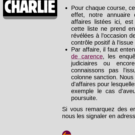
Pour chaque course, cet
effet, notre annuaire
affaires listées ici, e
cette liste ne prend e
révélées à l’occasion d
contrôle positif à l’issue
Par affaire, il faut ente
de carence
, les enquê
judiciaires ou enco
connaissons pas l'is
colonne sanction. Nous
d'affaires pour lesquelle
exemple le cas d'aveu
poursuite.
Si vous remarquez des err
nous les signaler en adre