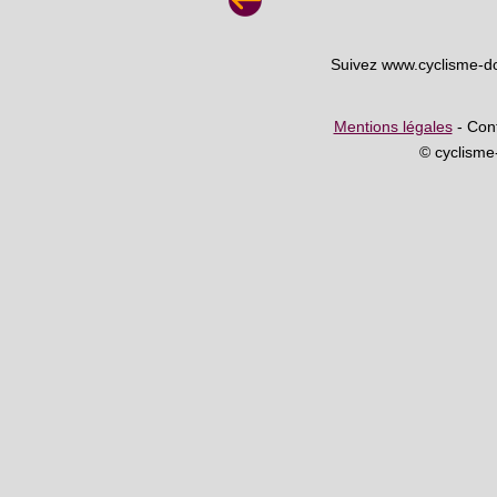
Suivez www.cyclisme-d
Mentions légales
- Cont
© cyclism