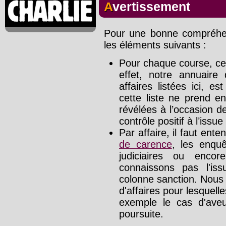
Avertissement
Pour une bonne compréhens
les éléments suivants :
Pour chaque course, cet
effet, notre annuaire
affaires listées ici, e
cette liste ne prend e
révélées à l’occasion d
contrôle positif à l’issue
Par affaire, il faut ente
de carence
, les enquê
judiciaires ou enco
connaissons pas l'is
colonne sanction. Nous
d'affaires pour lesquelle
exemple le cas d'aveu
poursuite.