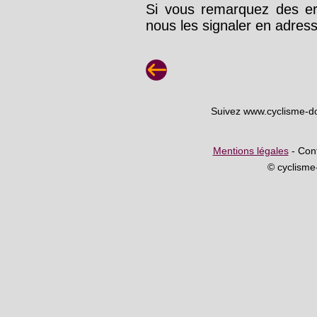
Si vous remarquez des err
nous les signaler en adre
Suivez www.cyclisme-d
Mentions légales
- Cont
© cyclism