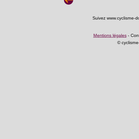
Suivez www.cyclisme-d
Mentions légales
- Cont
© cyclism