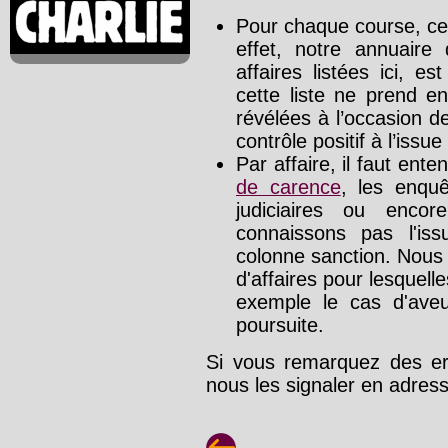
Pour chaque course, cet
effet, notre annuaire
affaires listées ici, e
cette liste ne prend e
révélées à l’occasion d
contrôle positif à l’issue
Par affaire, il faut ente
de carence
, les enquê
judiciaires ou enco
connaissons pas l'is
colonne sanction. Nous
d'affaires pour lesquelle
exemple le cas d'aveu
poursuite.
Si vous remarquez des err
nous les signaler en adre