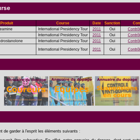
urse
Produit
Course
Date
Sanction
Con
neamine
International Presidency Tour
2011
Oui
Contrôl
International Presidency Tour
2011
Oui
Contrôl
drostanolone
International Presidency Tour
2011
Oui
Contrôl
International Presidency Tour
2011
Oui
Contrôl
 de garder à l'esprit les éléments suivants :