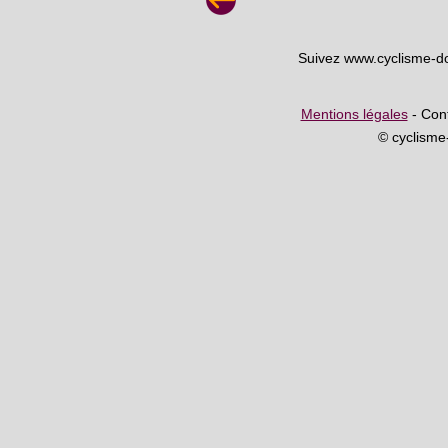
Suivez www.cyclisme-d
Mentions légales
- Cont
© cyclism