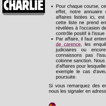
Pour chaque course, cet
effet, notre annuaire
affaires listées ici, e
cette liste ne prend e
révélées à l’occasion d
contrôle positif à l’issue
Par affaire, il faut ente
de carence
, les enquê
judiciaires ou enco
connaissons pas l'is
colonne sanction. Nous
d'affaires pour lesquelle
exemple le cas d'aveu
poursuite.
Si vous remarquez des err
nous les signaler en adre