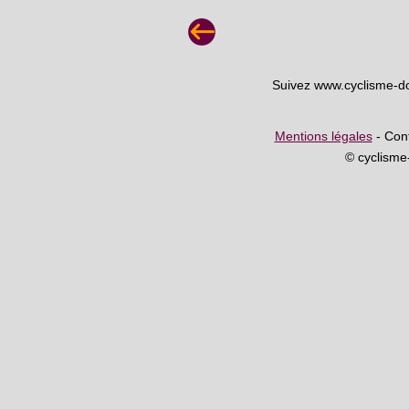
Suivez www.cyclisme-d
Mentions légales
- Cont
© cyclism