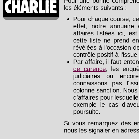
Pour une bonne compréhens
les éléments suivants :
Pour chaque course, cet
effet, notre annuaire
affaires listées ici, e
cette liste ne prend e
révélées à l’occasion d
contrôle positif à l’issue
Par affaire, il faut ente
de carence
, les enquê
judiciaires ou enco
connaissons pas l'is
colonne sanction. Nous
d'affaires pour lesquelle
exemple le cas d'aveu
poursuite.
Si vous remarquez des err
nous les signaler en adre