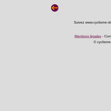
Suivez www.cyclisme-d
Mentions légales
- Cont
© cyclism