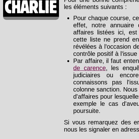
les éléments suivants :
Pour chaque course, cet
effet, notre annuaire
affaires listées ici, e
cette liste ne prend e
révélées à l’occasion d
contrôle positif à l’issue
Par affaire, il faut ente
de carence
, les enquê
judiciaires ou enco
connaissons pas l'is
colonne sanction. Nous
d'affaires pour lesquelle
exemple le cas d'aveu
poursuite.
Si vous remarquez des err
nous les signaler en adre