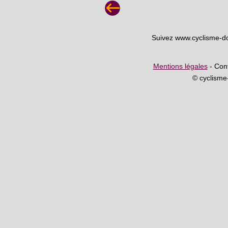
Suivez www.cyclisme-d
Mentions légales
- Cont
© cyclism