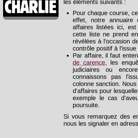
les éléments suivants :
Pour chaque course, cet
effet, notre annuaire
affaires listées ici, e
cette liste ne prend e
révélées à l’occasion d
contrôle positif à l’issue
Par affaire, il faut ente
de carence
, les enquê
judiciaires ou enco
connaissons pas l'is
colonne sanction. Nous
d'affaires pour lesquelle
exemple le cas d'aveu
poursuite.
Si vous remarquez des err
nous les signaler en adre