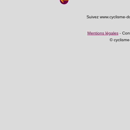
Suivez www.cyclisme-d
Mentions légales
- Cont
© cyclism