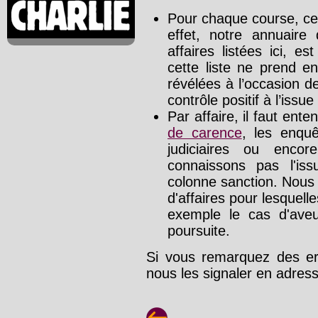
Pour chaque course, cet
effet, notre annuaire
affaires listées ici, e
cette liste ne prend e
révélées à l’occasion d
contrôle positif à l’issue
Par affaire, il faut ente
de carence
, les enquê
judiciaires ou enco
connaissons pas l'is
colonne sanction. Nous
d'affaires pour lesquelle
exemple le cas d'aveu
poursuite.
Si vous remarquez des err
nous les signaler en adre