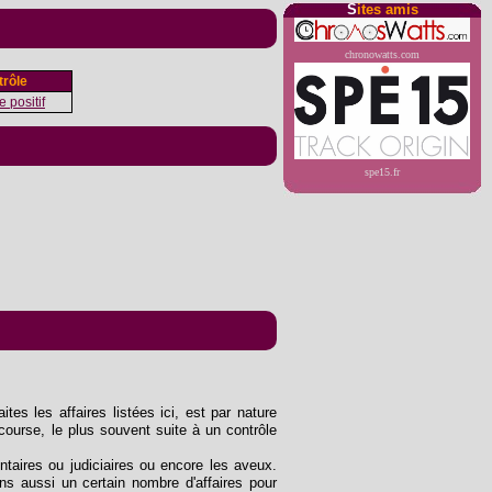
S
ites amis
chronowatts.com
rôle
 positif
spe15.fr
tes les affaires listées ici, est par nature
course, le plus souvent suite à un contrôle
entaires ou judiciaires ou encore les aveux.
s aussi un certain nombre d'affaires pour